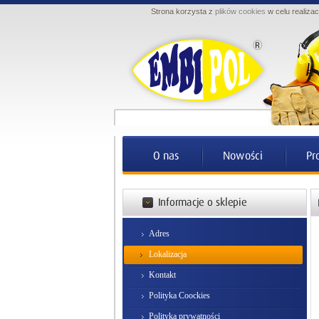
Strona korzysta z
plików cookies
w celu realizac
Adres
Lokalizacja
Kontakt
Polityka Coockies
Polityka prywatności