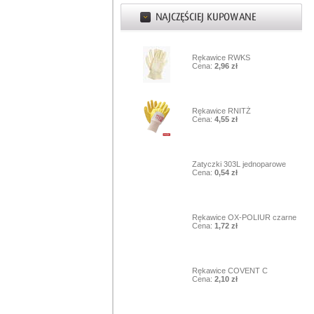
1
Rękawice RWKS
Cena:
2,96 zł
2
Rękawice RNITŻ
Cena:
4,55 zł
3
Zatyczki 303L jednoparowe
Cena:
0,54 zł
4
Rękawice OX-POLIUR czarne
Cena:
1,72 zł
5
Rękawice COVENT C
Cena:
2,10 zł