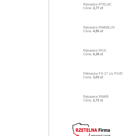
6
Rękawice RTELAC
Cena:
2,77 zł
7
Rękawice RWKBLUX
Cena:
4,95 zł
8
Rękawice RGS
Cena:
6,36 zł
9
Półmaska FS-17 z/z P1VD
Cena:
3,03 zł
10
Rękawice RWKB
Cena:
2,72 zł