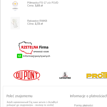
Półmaska FS-17 z/z P1VD
Cena:
3,03 zł
10
Rękawice RWKB
Cena:
2,72 zł
Jeżeli zainteresował Cię nasz serwis i chciałbyś
pokazać go znajomemu - możesz to zrobić
Formy płatności