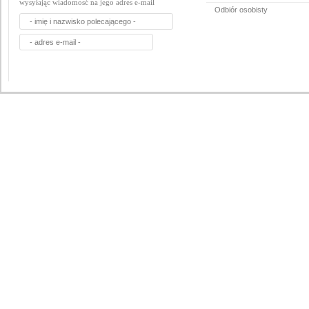
wysyłając wiadomosć na jego adres e-mail
Odbiór osobisty