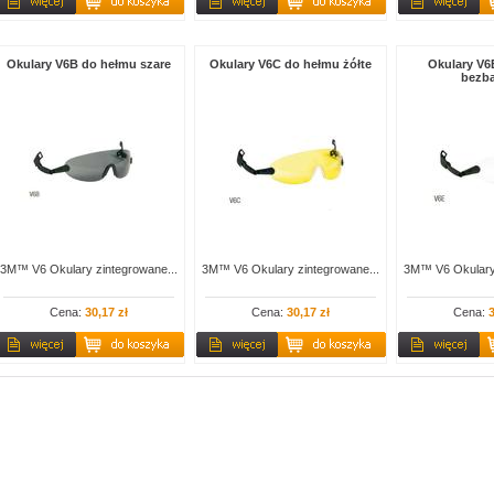
Okulary V6B do hełmu szare
Okulary V6C do hełmu żółte
Okulary V6
bezb
3M™ V6 Okulary zintegrowane...
3M™ V6 Okulary zintegrowane...
3M™ V6 Okulary 
Cena:
30,17 zł
Cena:
30,17 zł
Cena:
3