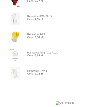
Cena:
2,77 zł
7
Rękawice RWKBLUX
Cena:
4,95 zł
8
Rękawice RGS
Cena:
6,36 zł
9
Półmaska FS-17 z/z P1VD
Cena:
3,03 zł
10
Rękawice RWKB
Cena:
2,72 zł