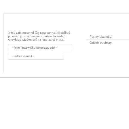
Jeżeli zainteresował Cię nasz serwis i chciałbyś
pokazać go znajomemu - możesz to zrobić
Formy płatności
wysyłając wiadomosć na jego adres e-mail
Odbiór osobisty