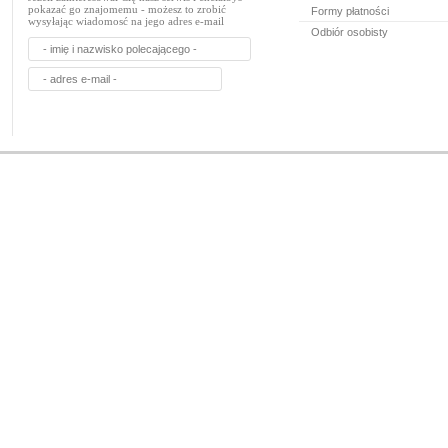
pokazać go znajomemu - możesz to zrobić
Formy płatności
wysyłając wiadomosć na jego adres e-mail
Odbiór osobisty