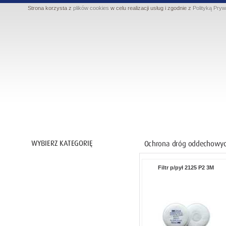
Strona korzysta z
plików cookies
w celu realizacji usług i zgodnie z
Polityką Pryw
Ochrona ciała
Filtr p/pył 2125 P2 3M
Ochrona nóg
Ochrona rąk
Ochrona dróg oddechowych