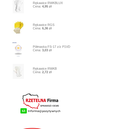
Rękawice RWKBLUX
Cena:
4,95 zł
8
Rękawice RGS
Cena:
6,36 zł
9
Półmaska FS-17 z/z P1VD
Cena:
3,03 zł
10
Rękawice RWKB
Cena:
2,72 zł