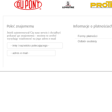
Jeżeli zainteresował Cię nasz serwis i chciałbyś
pokazać go znajomemu - możesz to zrobić
Formy płatności
wysyłając wiadomosć na jego adres e-mail
Odbiór osobisty