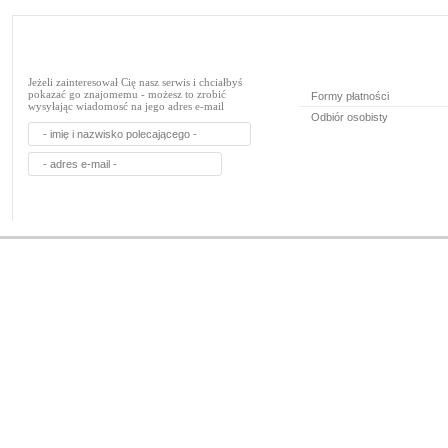
Jeżeli zainteresował Cię nasz serwis i chciałbyś
pokazać go znajomemu - możesz to zrobić
Formy płatności
wysyłając wiadomosć na jego adres e-mail
Odbiór osobisty