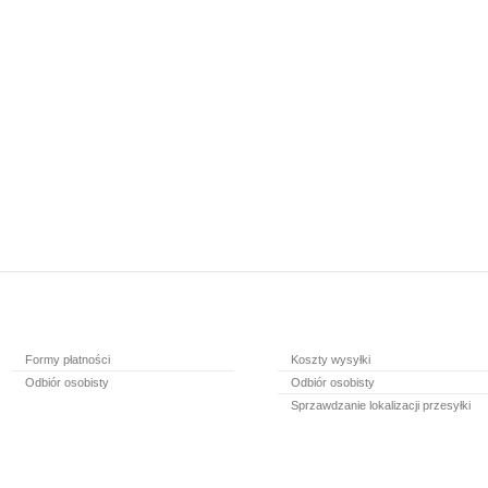
Formy płatności
Koszty wysyłki
Odbiór osobisty
Odbiór osobisty
Sprzawdzanie lokalizacji przesyłki