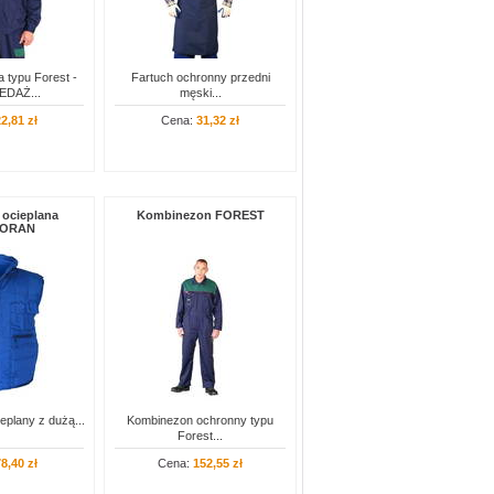
 typu Forest -
Fartuch ochronny przedni
DAŻ...
męski...
2,81 zł
Cena:
31,32 zł
 ocieplana
Kombinezon FOREST
ORAN
eplany z dużą...
Kombinezon ochronny typu
Forest...
8,40 zł
Cena:
152,55 zł