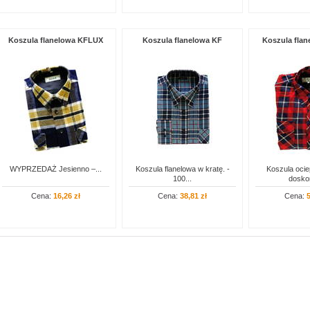
Koszula flanelowa KFLUX
Koszula flanelowa KF
Koszula fla
WYPRZEDAŻ Jesienno –...
Koszula flanelowa w kratę. -
Koszula ocie
100...
doskon
Cena:
16,26 zł
Cena:
38,81 zł
Cena:
5