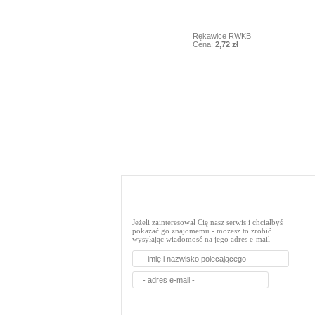
10
Rękawice RWKB
Cena:
2,72 zł
Jeżeli zainteresował Cię nasz serwis i chciałbyś
pokazać go znajomemu - możesz to zrobić
wysyłając wiadomosć na jego adres e-mail