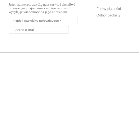
Jeżeli zainteresował Cię nasz serwis i chciałbyś
pokazać go znajomemu - możesz to zrobić
Formy płatności
wysyłając wiadomosć na jego adres e-mail
Odbiór osobisty