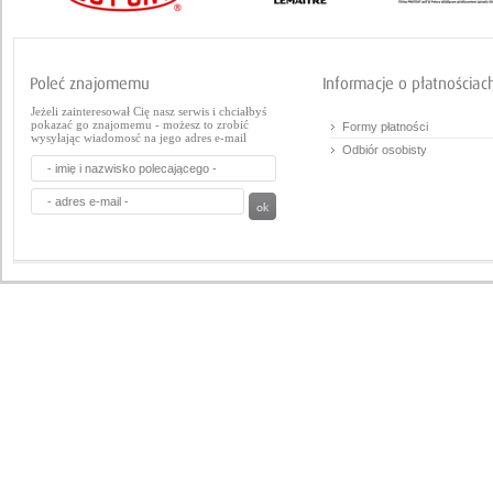
Jeżeli zainteresował Cię nasz serwis i chciałbyś
pokazać go znajomemu - możesz to zrobić
Formy płatności
wysyłając wiadomosć na jego adres e-mail
Odbiór osobisty