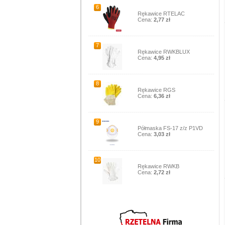
6
Rękawice RTELAC
Cena:
2,77 zł
7
Rękawice RWKBLUX
Cena:
4,95 zł
8
Rękawice RGS
Cena:
6,36 zł
9
Półmaska FS-17 z/z P1VD
Cena:
3,03 zł
10
Rękawice RWKB
Cena:
2,72 zł