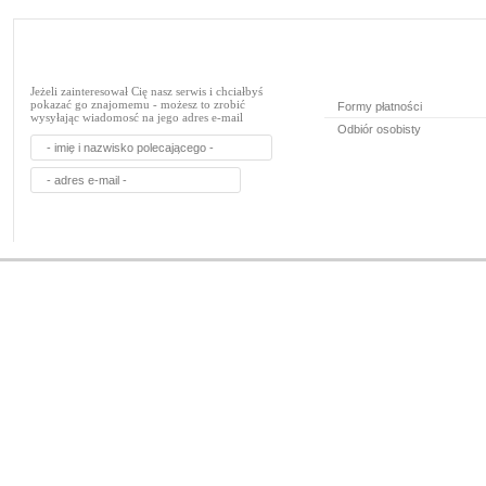
Jeżeli zainteresował Cię nasz serwis i chciałbyś
pokazać go znajomemu - możesz to zrobić
Formy płatności
wysyłając wiadomosć na jego adres e-mail
Odbiór osobisty