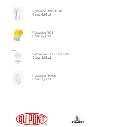
7
Rękawice RWKBLUX
Cena:
4,95 zł
8
Rękawice RGS
Cena:
6,36 zł
9
Półmaska FS-17 z/z P1VD
Cena:
3,03 zł
10
Rękawice RWKB
Cena:
2,72 zł