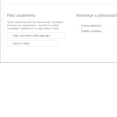
Jeżeli zainteresował Cię nasz serwis i chciałbyś
pokazać go znajomemu - możesz to zrobić
Formy płatności
wysyłając wiadomosć na jego adres e-mail
Odbiór osobisty