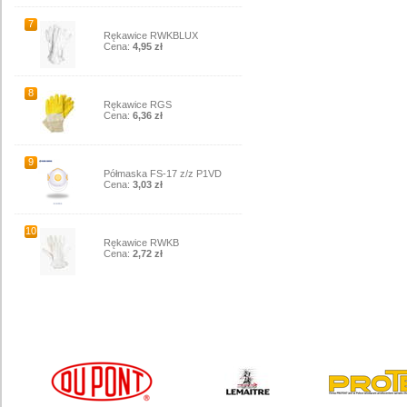
7
Rękawice RWKBLUX
Cena:
4,95 zł
8
Rękawice RGS
Cena:
6,36 zł
9
Półmaska FS-17 z/z P1VD
Cena:
3,03 zł
10
Rękawice RWKB
Cena:
2,72 zł