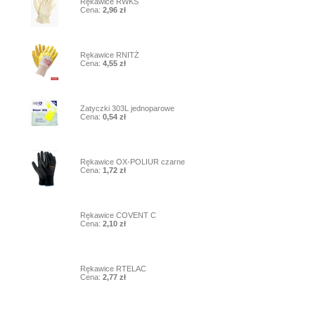
Rękawice RWKS
Cena:
2,96 zł
2
Rękawice RNITŻ
Cena:
4,55 zł
3
Zatyczki 303L jednoparowe
Cena:
0,54 zł
4
Rękawice OX-POLIUR czarne
Cena:
1,72 zł
5
Rękawice COVENT C
Cena:
2,10 zł
6
Rękawice RTELAC
Cena:
2,77 zł
7