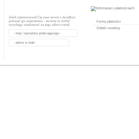
Jeżeli zainteresował Cię nasz serwis i chciałbyś
pokazać go znajomemu - możesz to zrobić
Formy płatności
wysyłając wiadomosć na jego adres e-mail
Odbiór osobisty