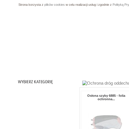
Strona korzysta z
plików cookies
w celu realizacji usług i zgodnie z
Polityką Pr
Ochrona ciała
Osłona szyby 6885 - folia
ochronna...
Ochrona nóg
Ochrona rąk
Ochrona dróg oddechowych