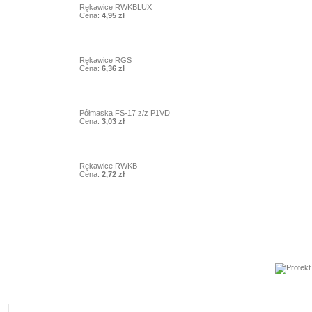
Rękawice RWKBLUX
Cena:
4,95 zł
8
Rękawice RGS
Cena:
6,36 zł
9
Półmaska FS-17 z/z P1VD
Cena:
3,03 zł
10
Rękawice RWKB
Cena:
2,72 zł