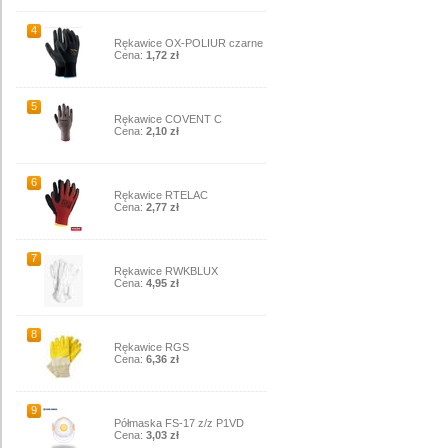
4
Rękawice OX-POLIUR czarne
Cena:
1,72 zł
5
Rękawice COVENT C
Cena:
2,10 zł
6
Rękawice RTELAC
Cena:
2,77 zł
7
Rękawice RWKBLUX
Cena:
4,95 zł
8
Rękawice RGS
Cena:
6,36 zł
9
Półmaska FS-17 z/z P1VD
Cena:
3,03 zł