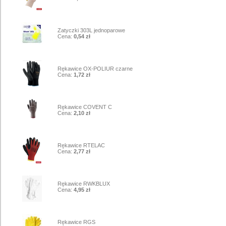
3
Zatyczki 303L jednoparowe
Cena:
0,54 zł
4
Rękawice OX-POLIUR czarne
Cena:
1,72 zł
5
Rękawice COVENT C
Cena:
2,10 zł
6
Rękawice RTELAC
Cena:
2,77 zł
7
Rękawice RWKBLUX
Cena:
4,95 zł
8
Rękawice RGS