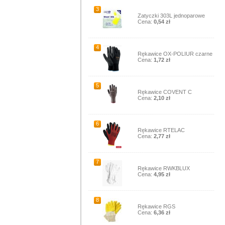
3
Zatyczki 303L jednoparowe
Cena:
0,54 zł
4
Rękawice OX-POLIUR czarne
Cena:
1,72 zł
5
Rękawice COVENT C
Cena:
2,10 zł
6
Rękawice RTELAC
Cena:
2,77 zł
7
Rękawice RWKBLUX
Cena:
4,95 zł
8
Rękawice RGS
Cena:
6,36 zł