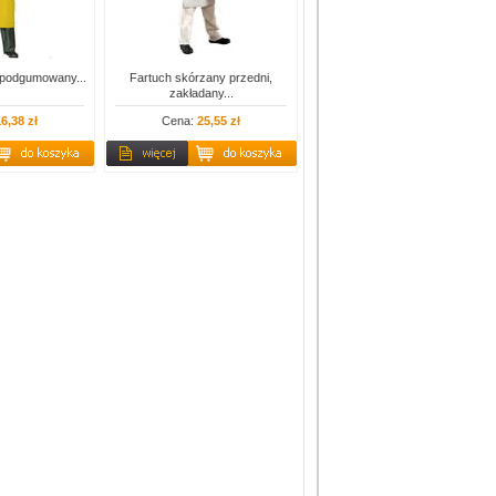
 podgumowany...
Fartuch skórzany przedni,
zakładany...
6,38 zł
Cena:
25,55 zł