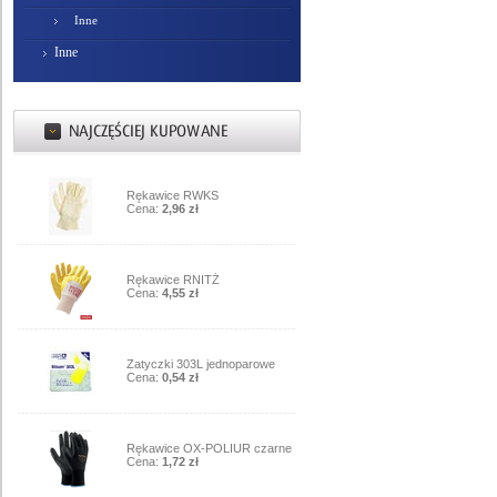
Inne
Inne
1
Rękawice RWKS
Cena:
2,96 zł
2
Rękawice RNITŻ
Cena:
4,55 zł
3
Zatyczki 303L jednoparowe
Cena:
0,54 zł
4
Rękawice OX-POLIUR czarne
Cena:
1,72 zł