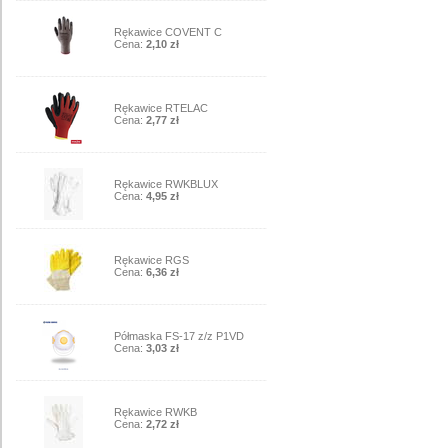
5
Rękawice COVENT C
Cena:
2,10 zł
6
Rękawice RTELAC
Cena:
2,77 zł
7
Rękawice RWKBLUX
Cena:
4,95 zł
8
Rękawice RGS
Cena:
6,36 zł
9
Półmaska FS-17 z/z P1VD
Cena:
3,03 zł
10
Rękawice RWKB
Cena:
2,72 zł