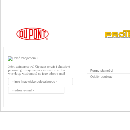
Jeżeli zainteresował Cię nasz serwis i chciałbyś
pokazać go znajomemu - możesz to zrobić
Formy płatności
wysyłając wiadomosć na jego adres e-mail
Odbiór osobisty