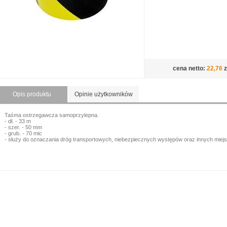
cena netto:
22,76
z
Opis produktu
Opinie użytkowników
Taśma ostrzegawcza samoprzylepna.
- dł. - 33 m
- szer. - 50 mm
- grub. - 70 mic
- służy do oznaczania dróg transportowych, niebezpiecznych występów oraz innych miej