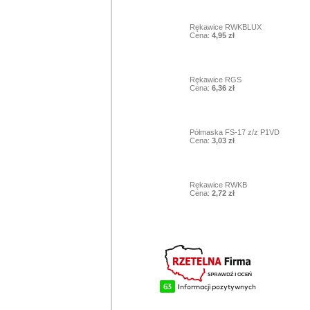
7
Rękawice RWKBLUX
Cena:
4,95 zł
8
Rękawice RGS
Cena:
6,36 zł
9
Półmaska FS-17 z/z P1VD
Cena:
3,03 zł
10
Rękawice RWKB
Cena:
2,72 zł