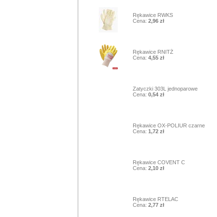
1
Rękawice RWKS
Cena:
2,96 zł
2
Rękawice RNITŻ
Cena:
4,55 zł
3
Zatyczki 303L jednoparowe
Cena:
0,54 zł
4
Rękawice OX-POLIUR czarne
Cena:
1,72 zł
5
Rękawice COVENT C
Cena:
2,10 zł
6
Rękawice RTELAC
Cena:
2,77 zł