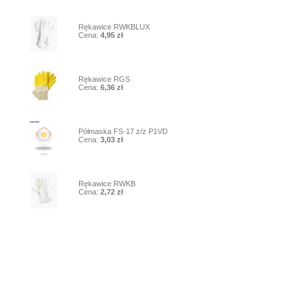
7
Rękawice RWKBLUX
Cena:
4,95 zł
8
Rękawice RGS
Cena:
6,36 zł
9
Półmaska FS-17 z/z P1VD
Cena:
3,03 zł
10
Rękawice RWKB
Cena:
2,72 zł