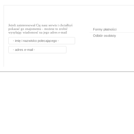
Jeżeli zainteresował Cię nasz serwis i chciałbyś
pokazać go znajomemu - możesz to zrobić
Formy płatności
wysyłając wiadomosć na jego adres e-mail
Odbiór osobisty