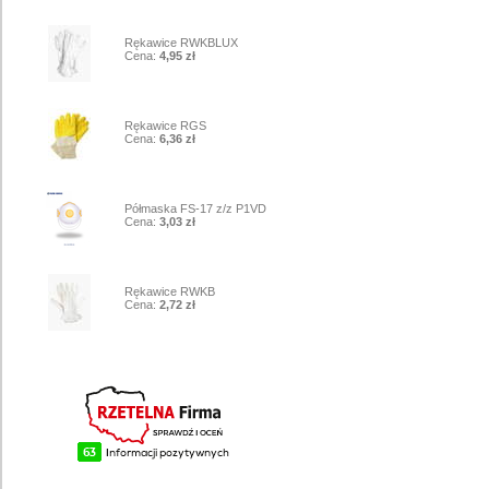
7
Rękawice RWKBLUX
Cena:
4,95 zł
8
Rękawice RGS
Cena:
6,36 zł
9
Półmaska FS-17 z/z P1VD
Cena:
3,03 zł
10
Rękawice RWKB
Cena:
2,72 zł