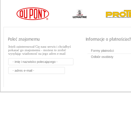
Jeżeli zainteresował Cię nasz serwis i chciałbyś
pokazać go znajomemu - możesz to zrobić
Formy płatności
wysyłając wiadomosć na jego adres e-mail
Odbiór osobisty