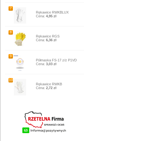
7
Rękawice RWKBLUX
Cena:
4,95 zł
8
Rękawice RGS
Cena:
6,36 zł
9
Półmaska FS-17 z/z P1VD
Cena:
3,03 zł
10
Rękawice RWKB
Cena:
2,72 zł