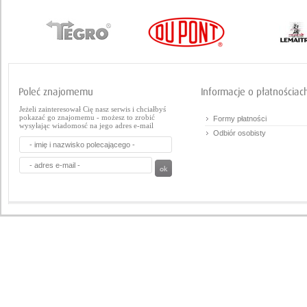
Jeżeli zainteresował Cię nasz serwis i chciałbyś
pokazać go znajomemu - możesz to zrobić
Formy płatności
wysyłając wiadomosć na jego adres e-mail
Odbiór osobisty