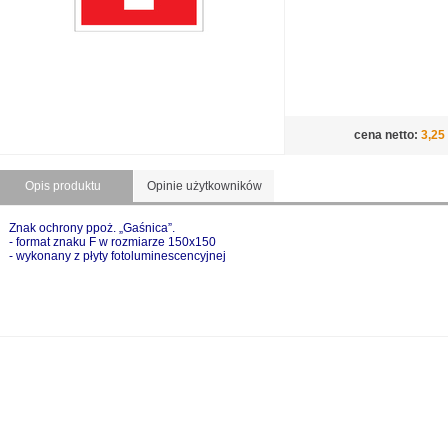
cena netto:
3,25
Opis produktu
Opinie użytkowników
Znak ochrony ppoż. „Gaśnica”.
- format znaku F w rozmiarze
150x150
- wykonany z płyty fotoluminescencyjnej