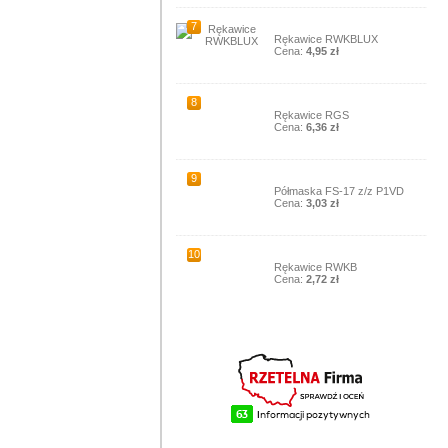
7
Rękawice RWKBLUX
Cena:
4,95 zł
8
Rękawice RGS
Cena:
6,36 zł
9
Półmaska FS-17 z/z P1VD
Cena:
3,03 zł
10
Rękawice RWKB
Cena:
2,72 zł