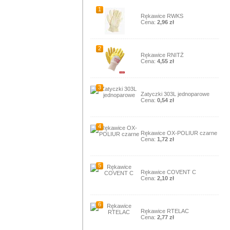
1
Rękawice RWKS
Cena:
2,96 zł
2
Rękawice RNITŻ
Cena:
4,55 zł
3
Zatyczki 303L jednoparowe
Cena:
0,54 zł
4
Rękawice OX-POLIUR czarne
Cena:
1,72 zł
5
Rękawice COVENT C
Cena:
2,10 zł
6
Rękawice RTELAC
Cena:
2,77 zł