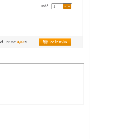
Ilość:
zł
brutto:
4,00
zł